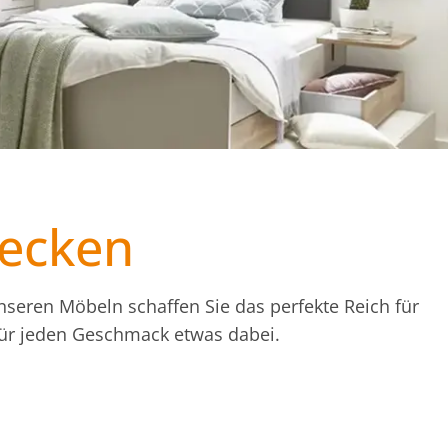
decken
nseren Möbeln schaffen Sie das perfekte Reich für
t für jeden Geschmack etwas dabei.