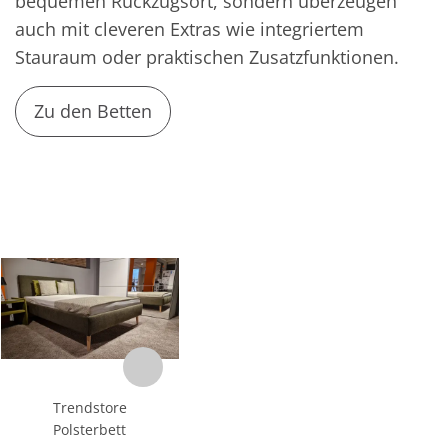
bequemen Rückzugsort, sondern überzeugen
auch mit cleveren Extras wie integriertem
Stauraum oder praktischen Zusatzfunktionen.
Zu den Betten
Trendstore
Polsterbett