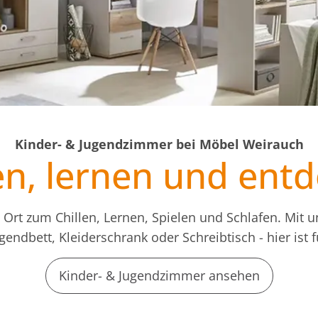
Kinder- & Jugendzimmer bei Möbel Weirauch
en, lernen und ent
Ort zum Chillen, Lernen, Spielen und Schlafen. Mit u
ugendbett, Kleiderschrank oder Schreibtisch - hier is
Kinder- & Jugendzimmer ansehen