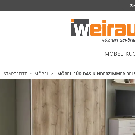
Se
MÖBEL
KÜ
STARTSEITE
MÖBEL
MÖBEL FÜR DAS KINDERZIMMER BEI