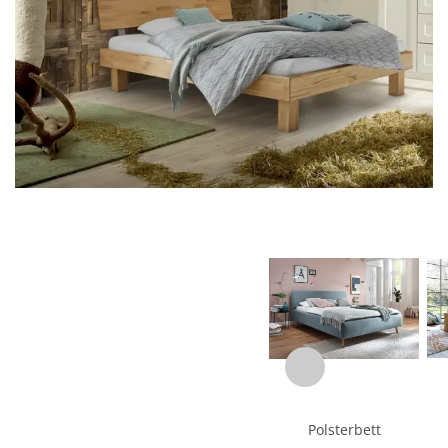
Polsterbett