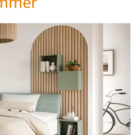
immer