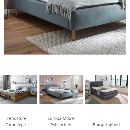
Trendstore
Europa Möbel
Futonliege
Polsterbett
Boxspringbett