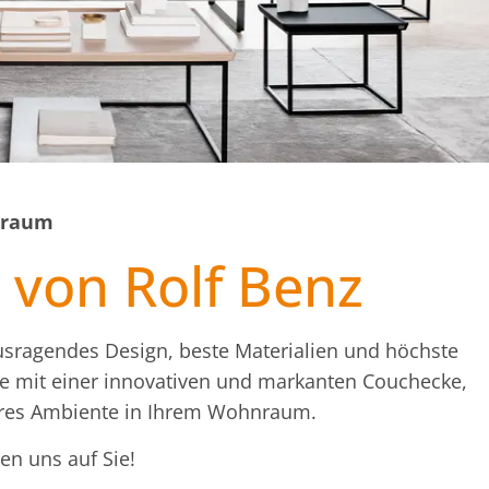
nraum
 von Rolf Benz
ausragendes Design, beste Materialien und höchste
ie mit einer innovativen und markanten Couchecke,
eres Ambiente in Ihrem Wohnraum.
en uns auf Sie!