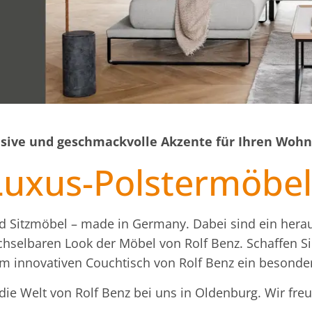
usive und geschmackvolle Akzente für Ihren Woh
uxus-Polstermöbel
 und Sitzmöbel – made in Germany. Dabei sind ein her
chselbaren Look der Möbel von Rolf Benz. Schaffen S
m innovativen Couchtisch von Rolf Benz ein besond
die Welt von Rolf Benz bei uns in Oldenburg. Wir freu