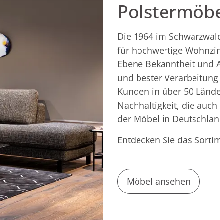
Polstermöb
Die 1964 im Schwarzwald
für hochwertige Wohnzi
Ebene Bekanntheit und An
und bester Verarbeitung 
Kunden in über 50 Lände
Nachhaltigkeit, die auch 
der Möbel in Deutschlan
Entdecken Sie das Sortim
Möbel ansehen