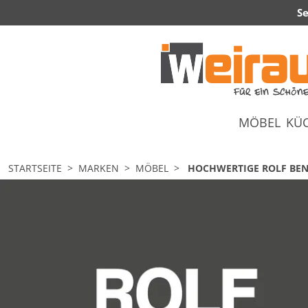
Se
MÖBEL
KÜ
STARTSEITE
MARKEN
MÖBEL
HOCHWERTIGE ROLF BEN