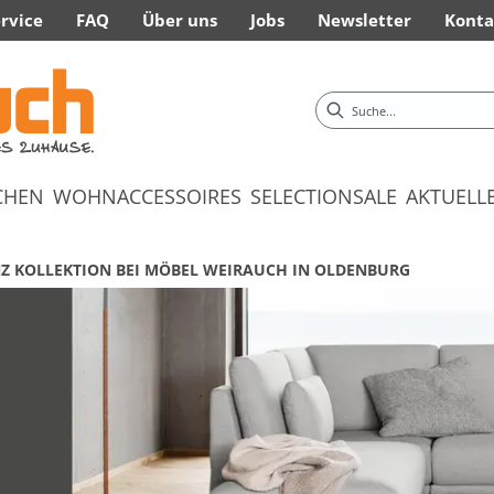
rvice
FAQ
Über uns
Jobs
Newsletter
Konta
CHEN
WOHNACCESSOIRES
SELECTION
SALE
AKTUELL
Z KOLLEKTION BEI MÖBEL WEIRAUCH IN OLDENBURG