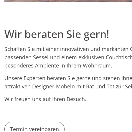
Wir beraten Sie gern!
Schaffen Sie mit einer innovativen und markanten
passenden Sessel und einem exklusiven Couchtisch
besonderes Ambiente in Ihrem Wohnraum.
Unsere Experten beraten Sie gerne und stehen Ihne
attraktiven Designer-Möbeln mit Rat und Tat zur Sei
Wir freuen uns auf Ihren Besuch.
Termin vereinbaren