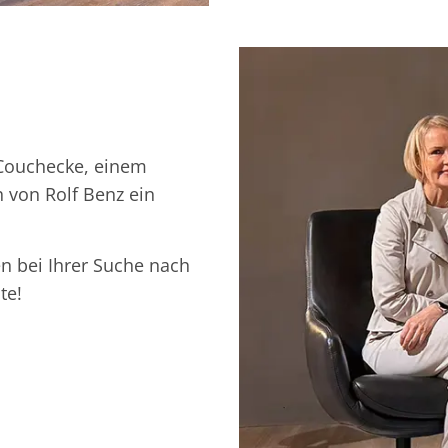
 Couchecke, einem
 von Rolf Benz ein
n bei Ihrer Suche nach
te!