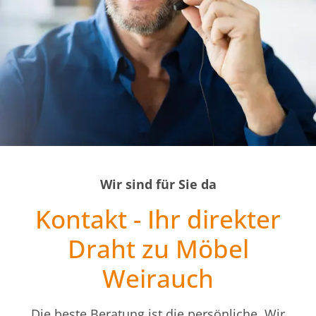
Wir sind für Sie da
Kontakt - Ihr direkter
Draht zu Möbel
Weirauch
Die beste Beratung ist die persönliche. Wir