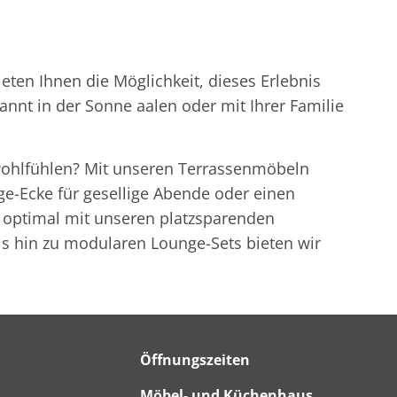
eten Ihnen die Möglichkeit, dieses Erlebnis
pannt in der Sonne aalen oder mit Ihrer Familie
 wohlfühlen? Mit unseren Terrassenmöbeln
ge-Ecke für gesellige Abende oder einen
hn optimal mit unseren platzsparenden
s hin zu modularen Lounge-Sets bieten wir
Öffnungszeiten
Möbel- und Küchenhaus