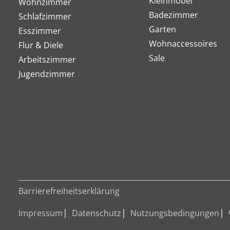
Kleinmöbel
Wohnzimmer
Badezimmer
Schlafzimmer
Garten
Esszimmer
Wohnaccessoires
Flur & Diele
Sale
Arbeitszimmer
Jugendzimmer
Barrierefreiheitserklärung
Impressum
Datenschutz
Nutzungsbedingungen