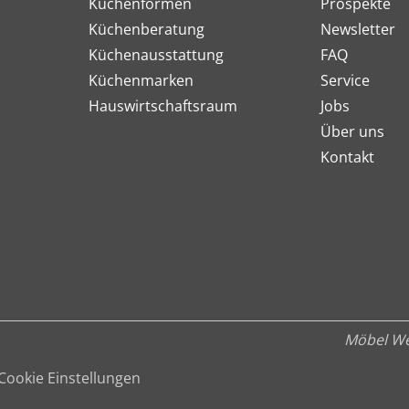
Küchenformen
Prospekte
Küchenberatung
Newsletter
Küchenausstattung
FAQ
Küchenmarken
Service
Hauswirtschaftsraum
Jobs
Über uns
Kontakt
Möbel We
Cookie Einstellungen