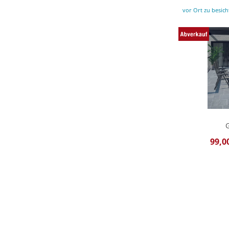
vor Ort zu besich
99,0