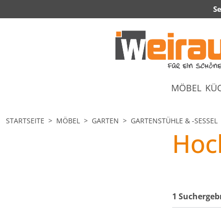
Se
MÖBEL
KÜ
STARTSEITE
MÖBEL
GARTEN
GARTENSTÜHLE & -SESSEL
Hoc
1 Suchergeb