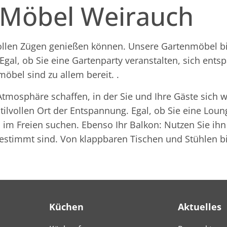
 Möbel Weirauch
 vollen Zügen genießen können. Unsere Gartenmöbel bi
Egal, ob Sie eine Gartenparty veranstalten, sich ents
bel sind zu allem bereit. .
Atmosphäre schaffen, in der Sie und Ihre Gäste sich
ilvollen Ort der Entspannung. Egal, ob Sie eine Loun
en im Freien suchen. Ebenso Ihr Balkon: Nutzen Sie i
estimmt sind. Von klappbaren Tischen und Stühlen bi
Küchen
Aktuelles