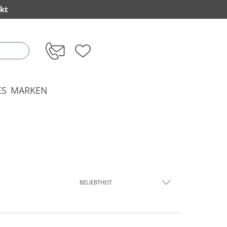
kt
ES
MARKEN
BELIEBTHEIT