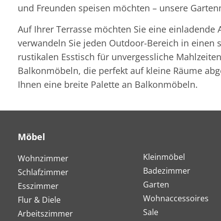
und Freunden speisen möchten – unsere Gartenmö
Auf Ihrer Terrasse möchten Sie eine einladende 
verwandeln Sie jeden Outdoor-Bereich in einen st
rustikalen Esstisch für unvergessliche Mahlzeit
Balkonmöbeln, die perfekt auf kleine Räume abg
Ihnen eine breite Palette an Balkonmöbeln.
Möbel
Kleinmöbel
Wohnzimmer
Badezimmer
Schlafzimmer
Garten
Esszimmer
Wohnaccessoires
Flur & Diele
Sale
Arbeitszimmer