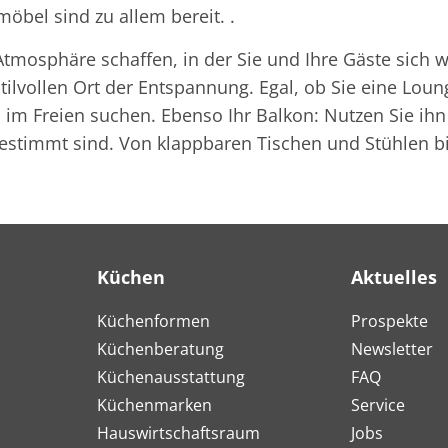
bel sind zu allem bereit. .
Atmosphäre schaffen, in der Sie und Ihre Gäste sich
ilvollen Ort der Entspannung. Egal, ob Sie eine Loun
en im Freien suchen. Ebenso Ihr Balkon: Nutzen Sie i
estimmt sind. Von klappbaren Tischen und Stühlen bi
Küchen
Aktuelles
Küchenformen
Prospekte
Küchenberatung
Newsletter
Küchenausstattung
FAQ
Küchenmarken
Service
Hauswirtschaftsraum
Jobs