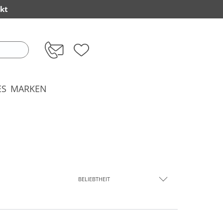
kt
ES
MARKEN
BELIEBTHEIT