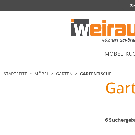
Se
MÖBEL
KÜ
STARTSEITE
MÖBEL
GARTEN
GARTENTISCHE
Gar
6 Suchergeb