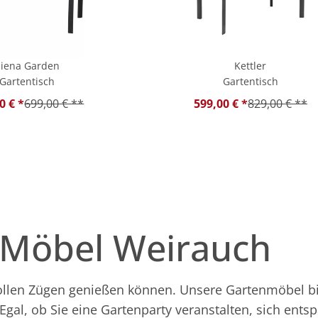
Siena Garden
Kettler
Gartentisch
Gartentisch
0 € *
699,00 € **
599,00 € *
829,00 € **
 Möbel Weirauch
 vollen Zügen genießen können. Unsere Gartenmöbel bi
Egal, ob Sie eine Gartenparty veranstalten, sich ents