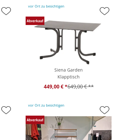
vor Ort zu besichtigen
Siena Garden
Klapptisch
449,00 € *
649,00 € **
vor Ort zu besichtigen