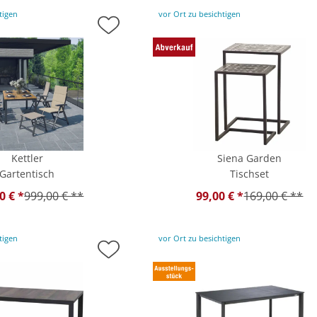
tigen
vor Ort zu besichtigen
Kettler
Siena Garden
Gartentisch
Tischset
0 € *
999,00 € **
99,00 € *
169,00 € **
tigen
vor Ort zu besichtigen