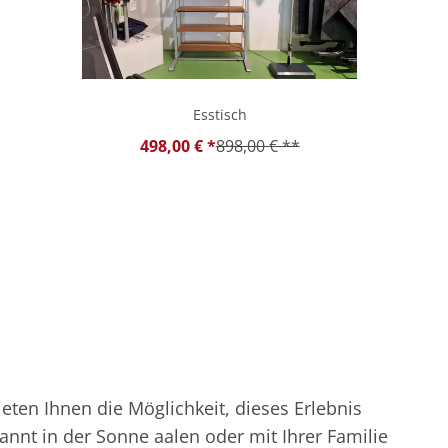
Esstisch
498,00 € *
898,00 € **
eten Ihnen die Möglichkeit, dieses Erlebnis
pannt in der Sonne aalen oder mit Ihrer Familie