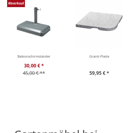
Balkonschirmständer
Granit-Platte
30,00 € *
45,00 € **
59,95 € *