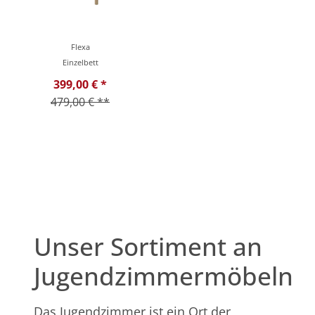
Flexa
Einzelbett
399,00 € *
479,00 € **
Unser Sortiment an
Jugendzimmermöbeln
Das Jugendzimmer ist ein Ort der