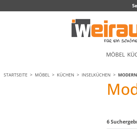
Se
MÖBEL
KÜ
STARTSEITE
MÖBEL
KÜCHEN
INSELKÜCHEN
MODERN
Mod
6 Suchergeb