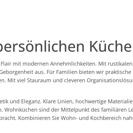
persönlichen Küche
Flair mit modernen Annehmlichkeiten. Mit rustikalen 
borgenheit aus. Für Familien bieten wir praktische
den. Mit viel Stauraum und cleveren Organisationsl
ik und Eleganz. Klare Linien, hochwertige Materiali
. Wohnküchen sind der Mittelpunkt des familiären Le
rbracht. Kombinieren Sie Wohn- und Kochbereich naht