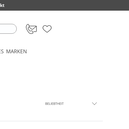
kt
ES
MARKEN
BELIEBTHEIT