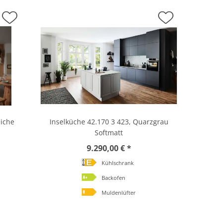
eiche
Inselküche 42.170 3 423, Quarzgrau
Softmatt
9.290,00 € *
Kühlschrank
Backofen
Muldenlüfter