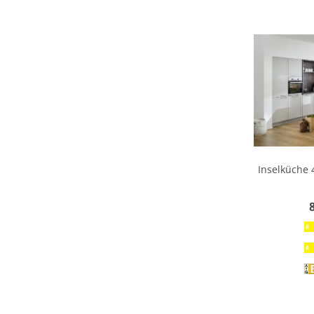
Inselküche 