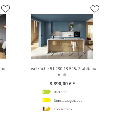
ton
Inselküche 51.230 13 525, Stahlblau
matt
8.890,00 € *
Backofen
Dunstabzugshaube
Kühlschrank