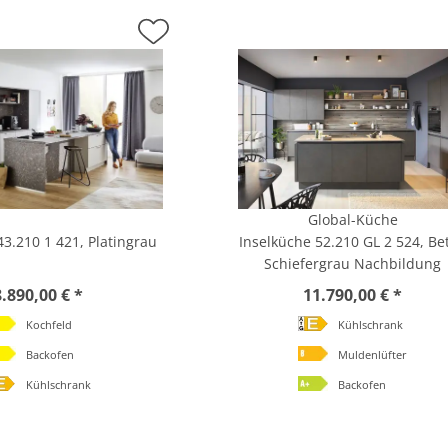
Global-Küche
43.210 1 421, Platingrau
Inselküche 52.210 GL 2 524, Be
Schiefergrau Nachbildung
8.890,00 € *
11.790,00 € *
Kochfeld
Kühlschrank
Backofen
Muldenlüfter
Kühlschrank
Backofen