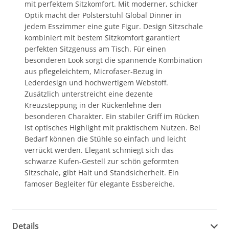
mit perfektem Sitzkomfort. Mit moderner, schicker
Optik macht der Polsterstuhl Global Dinner in
jedem Esszimmer eine gute Figur. Design Sitzschale
kombiniert mit bestem Sitzkomfort garantiert
perfekten Sitzgenuss am Tisch. Für einen
besonderen Look sorgt die spannende Kombination
aus pflegeleichtem, Microfaser-Bezug in
Lederdesign und hochwertigem Webstoff.
Zusätzlich unterstreicht eine dezente
Kreuzsteppung in der Rückenlehne den
besonderen Charakter. Ein stabiler Griff im Rücken
ist optisches Highlight mit praktischem Nutzen. Bei
Bedarf können die Stühle so einfach und leicht
verrückt werden. Elegant schmiegt sich das
schwarze Kufen-Gestell zur schön geformten
Sitzschale, gibt Halt und Standsicherheit. Ein
famoser Begleiter für elegante Essbereiche.
Details