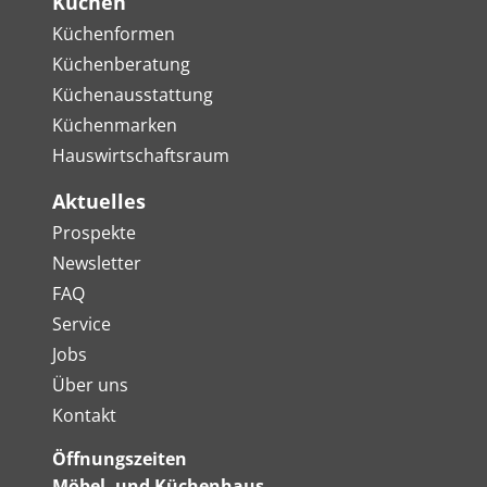
Küchen
Küchenformen
Küchenberatung
Küchenausstattung
Küchenmarken
Hauswirtschaftsraum
Aktuelles
Prospekte
Newsletter
FAQ
Service
Jobs
Über uns
Kontakt
Öffnungszeiten
Möbel- und Küchenhaus