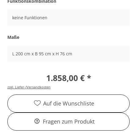
Funktionskombination
keine Funktionen
Maße
L 200 cm x B 95 cm x H 76 cm
1.858,00 € *
zzgl. Liefer-/Versandkosten
Auf die Wunschliste
Fragen zum Produkt