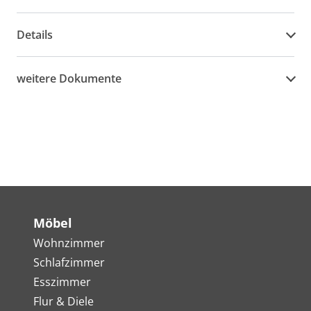
Details
weitere Dokumente
Möbel
Wohnzimmer
Schlafzimmer
Esszimmer
Flur & Diele