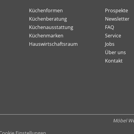
Küchenformen
Prospekte
Küchenberatung
Newsletter
Küchenausstattung
FAQ
Küchenmarken
Service
Hauswirtschaftsraum
Jobs
Über uns
Kontakt
Möbel We
Cookie Einstellungen