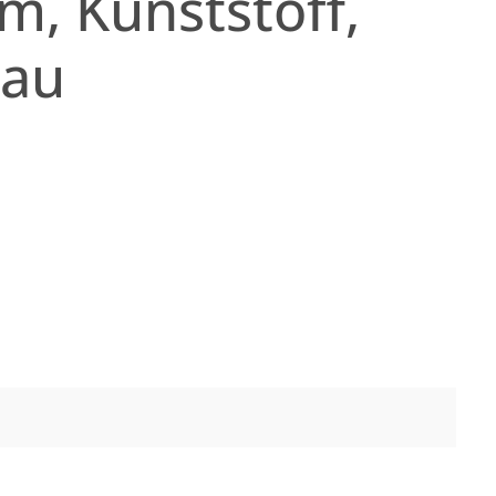
m, Kunststoff,
rau