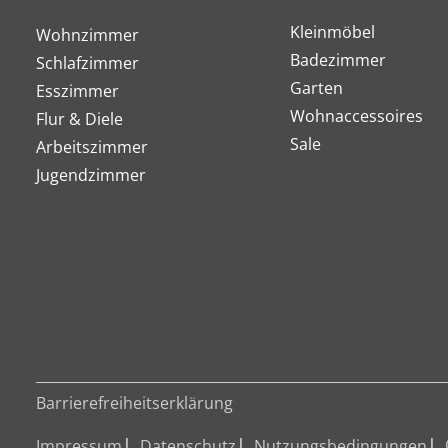
Kleinmöbel
Wohnzimmer
Badezimmer
Schlafzimmer
Garten
Esszimmer
Wohnaccessoires
Flur & Diele
Sale
Arbeitszimmer
Jugendzimmer
Barrierefreiheitserklärung
Impressum
Datenschutz
Nutzungsbedingungen