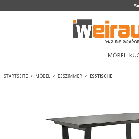
Se
MÖBEL
KÜ
STARTSEITE
MÖBEL
ESSZIMMER
ESSTISCHE