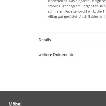
kinderleicht. Das elegante Design se
stabiles Trapezgestell ergänzen sich
schmalem Facettenprofil wirkt die T
Alltag gut gerüstet. Auch Bakterien
Details
weitere Dokumente
Möbel