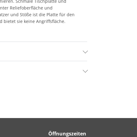
inieren. Schmale Tischplatte und
enter Reliefoberfläche und
zer und Stöße ist die Platte für den
bietet sie keine Angriffsfläche.
Öffnungszeiten