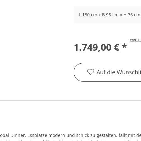
L 180 cm x B 95 cm x H 76 cm
zzgl. 
1.749,00 € *
Auf die Wunschli
lobal Dinner. Essplätze modern und schick zu gestalten, fällt mit 