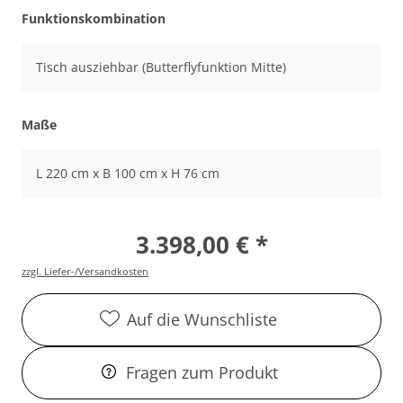
Funktionskombination
Tisch ausziehbar (Butterflyfunktion Mitte)
Maße
L 220 cm x B 100 cm x H 76 cm
3.398,00 € *
zzgl. Liefer-/Versandkosten
Auf die Wunschliste
Fragen zum Produkt