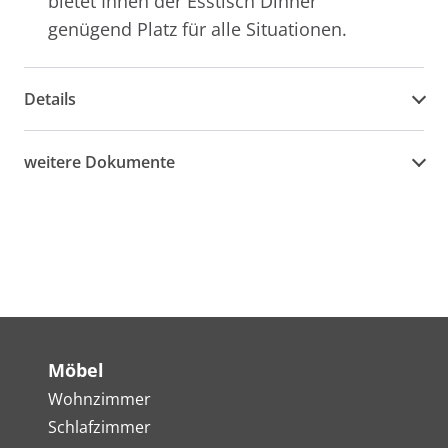
bietet Ihnen der Esstisch Dinner
genügend Platz für alle Situationen.
Details
weitere Dokumente
Möbel
Wohnzimmer
Schlafzimmer