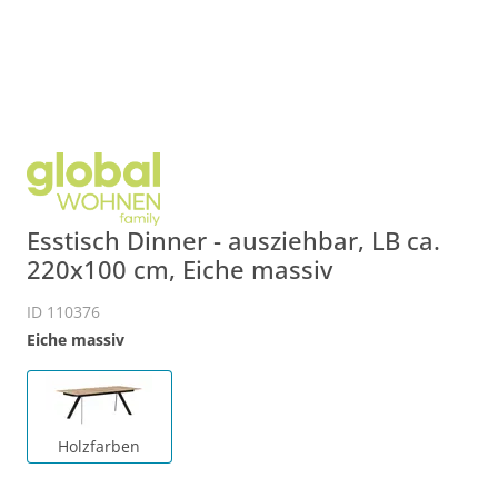
Esstisch Dinner - ausziehbar, LB ca.
220x100 cm, Eiche massiv
ID 110376
Eiche massiv
Holzfarben