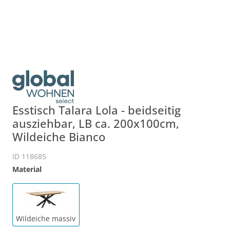
Esstisch Talara Lola - beidseitig
ausziehbar, LB ca. 200x100cm,
Wildeiche Bianco
ID 118685
Material
Wildeiche massiv