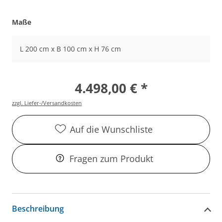
Maße
L 200 cm x B 100 cm x H 76 cm
4.498,00 € *
zzgl. Liefer-/Versandkosten
Auf die Wunschliste
Fragen zum Produkt
Beschreibung