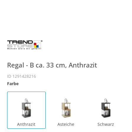
Regal - B ca. 33 cm, Anthrazit
ID 1291428216
Farbe
Anthrazit
Asteiche
Schwarz