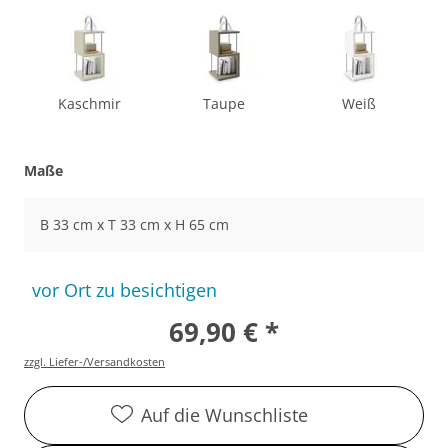
Kaschmir
Taupe
Weiß
Maße
B 33 cm x T 33 cm x H 65 cm
vor Ort zu besichtigen
69,90 € *
zzgl. Liefer-/Versandkosten
Auf die Wunschliste