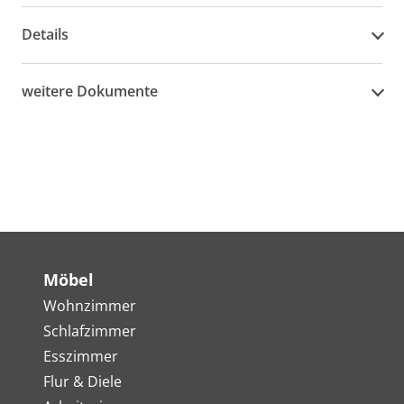
Details
weitere Dokumente
Möbel
Wohnzimmer
Schlafzimmer
Esszimmer
Flur & Diele