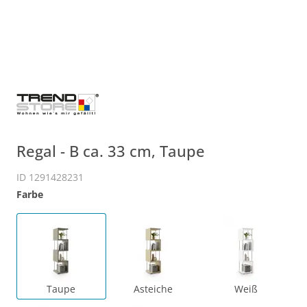
Regal - B ca. 33 cm, Taupe
ID 1291428231
Farbe
Taupe
Asteiche
Weiß