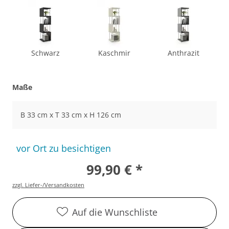
Schwarz
Kaschmir
Anthrazit
Maße
B 33 cm x T 33 cm x H 126 cm
vor Ort zu besichtigen
99,90 € *
zzgl. Liefer-/Versandkosten
Auf die Wunschliste