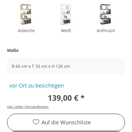
Asteiche
Weiß
Anthrazit
Maße
B 66 cm x T 33 cm x H 126 cm
vor Ort zu besichtigen
139,00 € *
zzgl. Liefer-/Versandkosten
Auf die Wunschliste