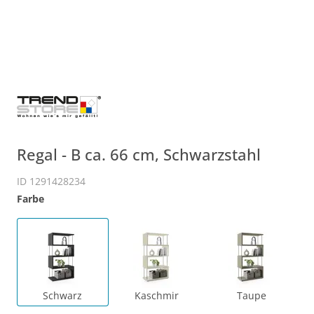
Regal - B ca. 66 cm, Schwarzstahl
ID 1291428234
Farbe
Schwarz
Kaschmir
Taupe