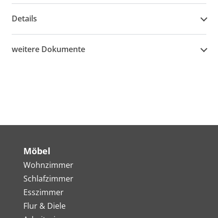
Details
weitere Dokumente
Möbel
Wohnzimmer
Schlafzimmer
Esszimmer
Flur & Diele