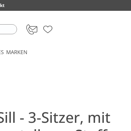
kt
ES
MARKEN
ll - 3-Sitzer, mit