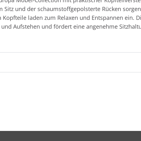
im Sitz und der schaumstoffgepolsterte Rücken sorg
en Kopfteile laden zum Relaxen und Entspannen ein. D
en und Aufstehen und fördert eine angenehme Sitzhalt