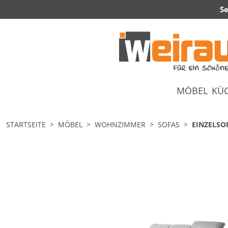
Se
MÖBEL
KÜ
STARTSEITE
MÖBEL
WOHNZIMMER
SOFAS
EINZELSO