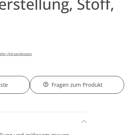
erstellung, Stoff,
Liefer-/Versandkosten
ste
Fragen zum Produkt
tellung und zeitlosem grauen