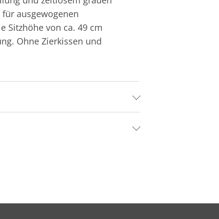
en für ausgewogenen
ie Sitzhöhe von ca. 49 cm
ung. Ohne Zierkissen und