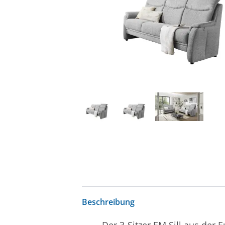
Beschreibung
Der 3-Sitzer EM Sill aus der