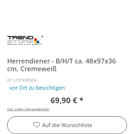
Herrendiener - B/H/T ca. 48x97x36
cm, Cremeweiß
ID 1291430504
vor Ort zu besichtigen
69,90 € *
zzgl. Liefer-/Versandkosten
Auf die Wunschliste