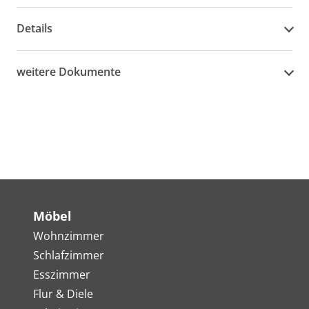
Details
weitere Dokumente
Möbel
Wohnzimmer
Schlafzimmer
Esszimmer
Flur & Diele