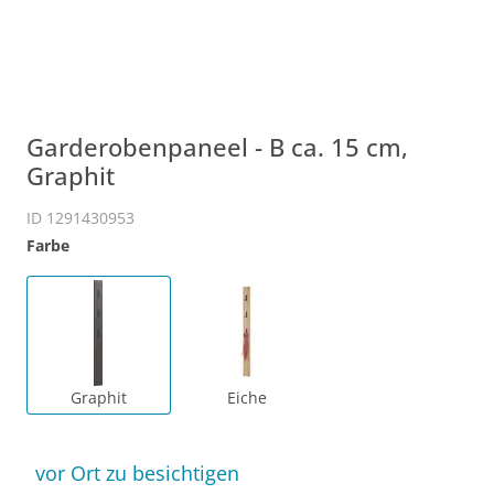
Garderobenpaneel - B ca. 15 cm,
Graphit
ID 1291430953
Farbe
Graphit
Eiche
vor Ort zu besichtigen