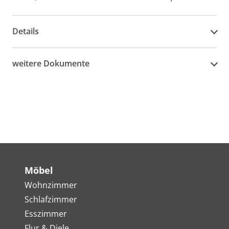
Details
weitere Dokumente
Möbel
Wohnzimmer
Schlafzimmer
Esszimmer
Flur & Diele