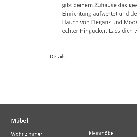
gibt deinem Zuhause das gewi
Einrichtung aufwertet und de
Hauch von Eleganz und Modern
echter Hingucker. Lass dich
Details
Möbel
Kleinmöbel
Wohnzimmer