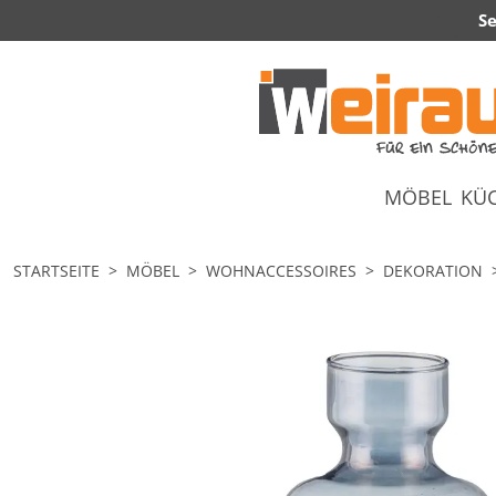
Se
MÖBEL
KÜ
STARTSEITE
MÖBEL
WOHNACCESSOIRES
DEKORATION