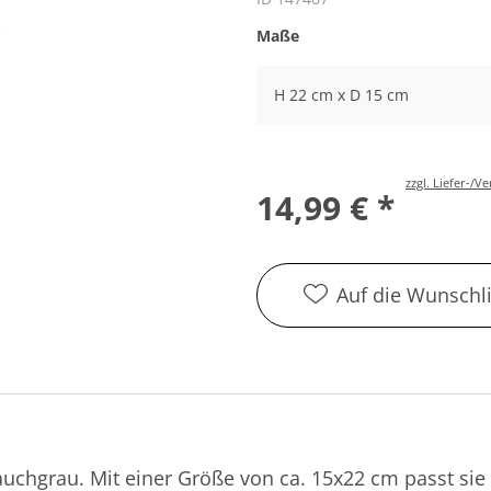
Maße
H 22 cm x D 15 cm
zzgl. Liefer-/
14,99 € *
Auf die Wunschli
uchgrau. Mit einer Größe von ca. 15x22 cm passt sie