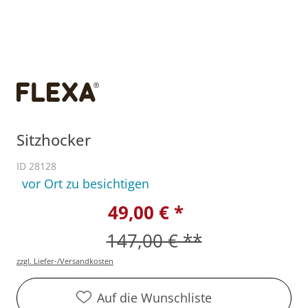
Sitzhocker
ID 28128
vor Ort zu besichtigen
49,00 € *
147,00 € **
zzgl. Liefer-/Versandkosten
Auf die Wunschliste