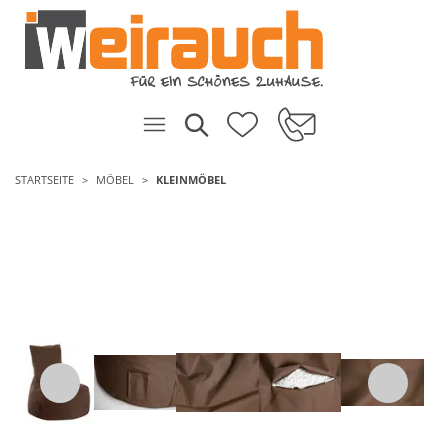
STARTSEITE
MÖBEL
KLEINMÖBEL