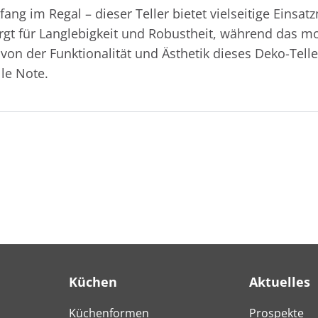
fang im Regal – dieser Teller bietet vielseitige Einsat
rgt für Langlebigkeit und Robustheit, während das m
 von der Funktionalität und Ästhetik dieses Deko-Tell
le Note.
Küchen
Aktuelles
Küchenformen
Prospekte