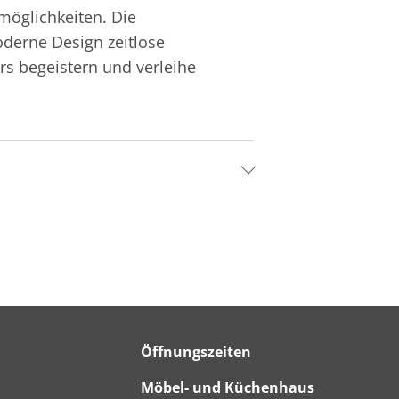
zmöglichkeiten. Die
oderne Design zeitlose
ers begeistern und verleihe
Öffnungszeiten
Möbel- und Küchenhaus