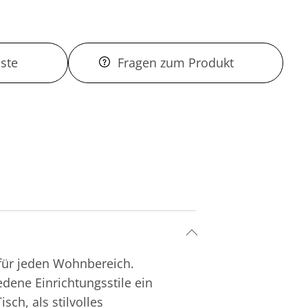
ste
Fragen zum Produkt
 für jeden Wohnbereich.
dene Einrichtungsstile ein
ch, als stilvolles