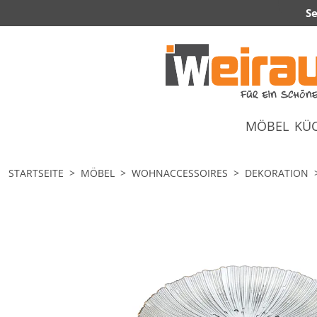
Se
MÖBEL
KÜ
STARTSEITE
MÖBEL
WOHNACCESSOIRES
DEKORATION