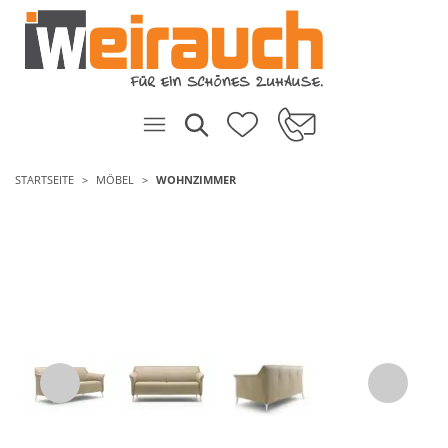
STARTSEITE
MÖBEL
WOHNZIMMER