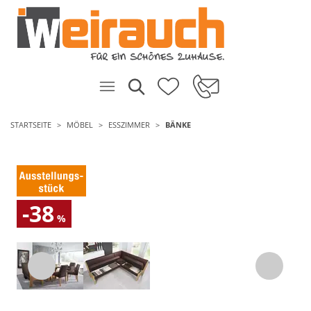
STARTSEITE
MÖBEL
ESSZIMMER
BÄNKE
-38
%