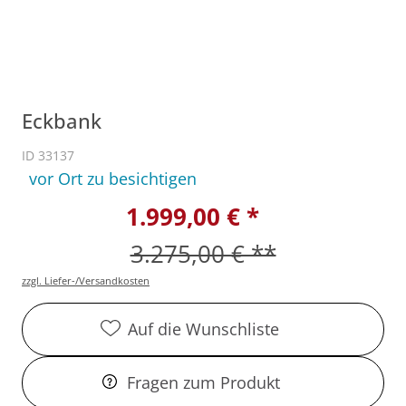
Eckbank
ID 33137
vor Ort zu besichtigen
1.999,00 € *
3.275,00 € **
zzgl. Liefer-/Versandkosten
Auf die Wunschliste
Fragen zum Produkt