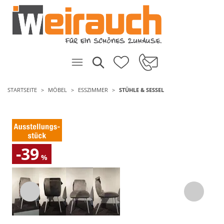
STARTSEITE
MÖBEL
ESSZIMMER
STÜHLE & SESSEL
-39
%