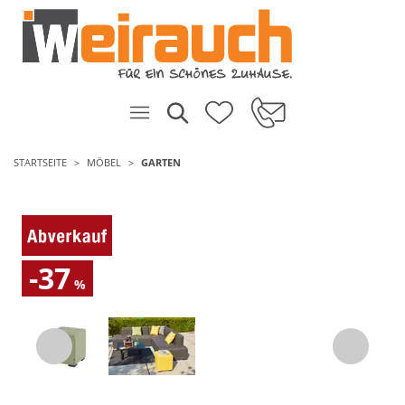
STARTSEITE
MÖBEL
GARTEN
-37
%