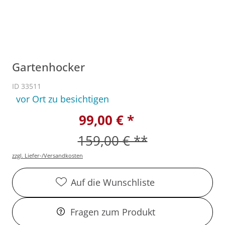
Gartenhocker
ID 33511
vor Ort zu besichtigen
99,00 € *
159,00 € **
zzgl. Liefer-/Versandkosten
Auf die Wunschliste
Fragen zum Produkt