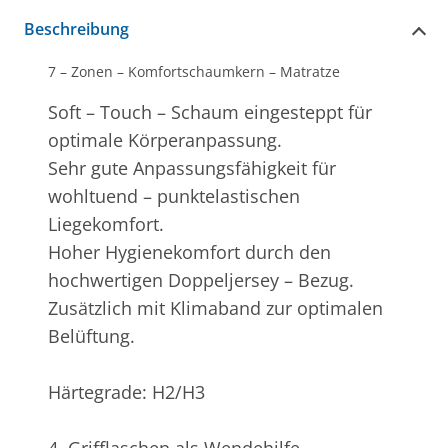
Beschreibung
7 – Zonen – Komfortschaumkern – Matratze
Soft – Touch – Schaum eingesteppt für
optimale Körperanpassung.
Sehr gute Anpassungsfähigkeit für
wohltuend – punktelastischen
Liegekomfort.
Hoher Hygienekomfort durch den
hochwertigen Doppeljersey – Bezug.
Zusätzlich mit Klimaband zur optimalen
Belüftung.
Härtegrade: H2/H3
4 Grifflaschen als Wendehilfe.