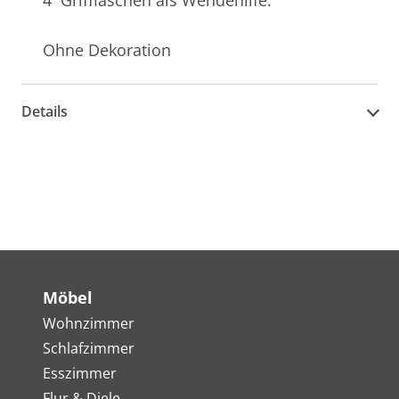
Ohne Dekoration
Details
Möbel
Wohnzimmer
Schlafzimmer
Esszimmer
Flur & Diele