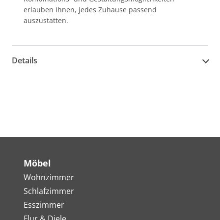
erlauben Ihnen, jedes Zuhause passend
auszustatten.
Details
Möbel
Wohnzimmer
Schlafzimmer
Esszimmer
Flur & Diele