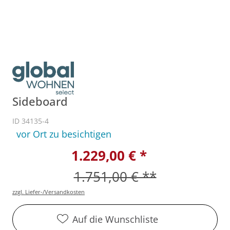
Sideboard
ID 34135-4
vor Ort zu besichtigen
1.229,00 € *
1.751,00 € **
zzgl. Liefer-/Versandkosten
Auf die Wunschliste