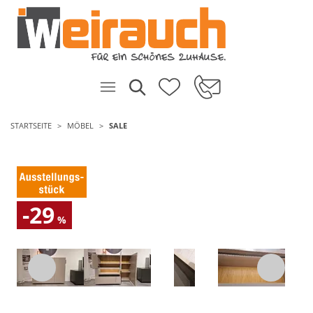
STARTSEITE
MÖBEL
SALE
-29
%