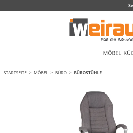
Se
MÖBEL
KÜ
STARTSEITE
MÖBEL
BÜRO
BÜROSTÜHLE