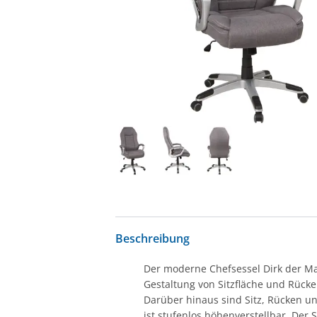
Beschreibung
Der moderne Chefsessel Dirk der Mar
Gestaltung von Sitzfläche und Rücke
Darüber hinaus sind Sitz, Rücken un
ist stufenlos höhenverstellbar. Der