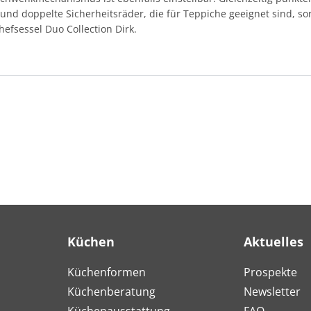
 und doppelte Sicherheitsräder, die für Teppiche geeignet sind, sor
efsessel Duo Collection Dirk.
Küchen
Aktuelles
Küchenformen
Prospekte
Küchenberatung
Newsletter
Küchenausstattung
FAQ