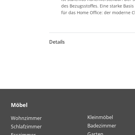
des Bezugsstoffes. Eine starke Basis
für das Home Office: der moderne Ch
Details
Möbel
Kleinmöbel
Wohnzimmer
Badezimmer
Schlafzimmer
Garten
Esszimmer