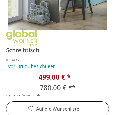
Schreibtisch
ID 34961
vor Ort zu besichtigen
499,00 € *
780,00 € **
zzgl. Liefer-/Versandkosten
Auf die Wunschliste