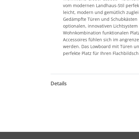
vom modernen Landhaus-Stil perfekt
leicht, modern und gemütlich zuglei
Gedämpfte Türen und Schubkästen mi
optionalen, innovativen Lichtsystem 
Wohnkombination funktionalen Plat
Accessoires fühlen sich im angrenze
werden. Das Lowboard mit Türen und
perfekte Platz für Ihren Flachbildsc
Details