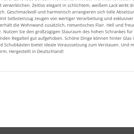
 verwirklichen. Zeitlos elegant in schlichtem, weißem Lack wirk
ch. Geschmackvoll und harmonisch arrangieren sich tolle Absetzun
t Selbsteinzug zeugen von wertiger Verarbeitung und exklusiver 
erhält die Wohnwand zusätzlich, romantisches Flair. Hell und freun
z. Nutzen Sie den großzügigen Stauraum des hohen Schrankes für
nden Regalteil gut aufgehoben. Schöne Dinge können hinter Glas i
 Schubkästen bietet ideale Voraussetzung zum Verstauen. Und mit 
hirm. Hergestellt in Deutschland!