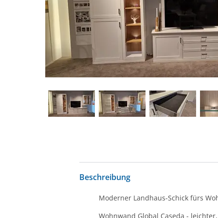
Beschreibung
Moderner Landhaus-Schick fürs W
Wohnwand Global Caseda - leichter,