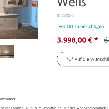
Weiß
ID 35925-5
vor Ort zu besichtigen
3.998,00 € *
6
Auf die Wunschli
ohnzimmer
 heller Landhaus-Stil zum Wohlfühlen. Mit der Wohnkombination G