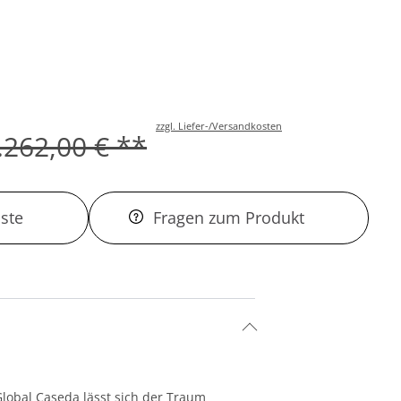
zzgl. Liefer-/Versandkosten
.262,00 € **
ste
Fragen zum Produkt
lobal Caseda lässt sich der Traum