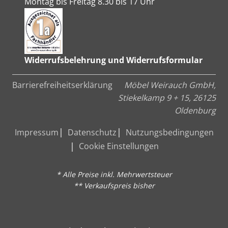
Montag bis Freitag 8.30 bis 17 Uhr
Widerrufsbelehrung und Widerrufsformular
Barrierefreiheitserklärung
Möbel Weirauch GmbH,
Stiekelkamp 9 + 15, 26125
Oldenburg
Impressum
Datenschutz
Nutzungsbedingungen
Cookie Einstellungen
* Alle Preise inkl. Mehrwertsteuer
** Verkaufspreis bisher