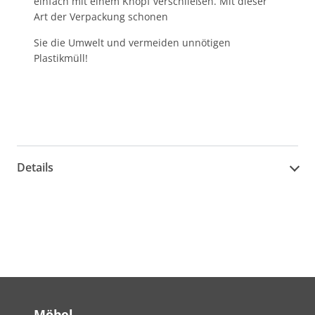
einfach mit einem Knopf verschließen. Mit dieser
Art der Verpackung schonen
Sie die Umwelt und vermeiden unnötigen
Plastikmüll!
Details
Möbel