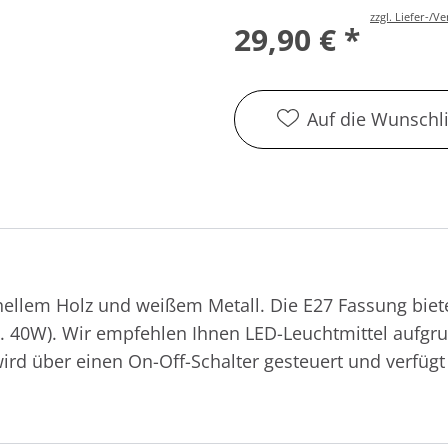
zzgl. Liefer-/
29,90 € *
Auf die Wunschli
ellem Holz und weißem Metall. Die E27 Fassung biete
x. 40W). Wir empfehlen Ihnen LED-Leuchtmittel aufgr
ird über einen On-Off-Schalter gesteuert und verfügt