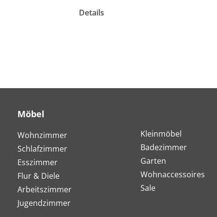
Details
Möbel
Kleinmöbel
Wohnzimmer
Badezimmer
Schlafzimmer
Garten
Esszimmer
Wohnaccessoires
Flur & Diele
Sale
Arbeitszimmer
Jugendzimmer