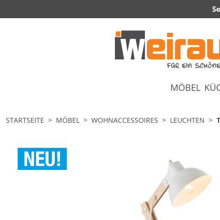
Se
MÖBEL
KÜ
STARTSEITE
MÖBEL
WOHNACCESSOIRES
LEUCHTEN