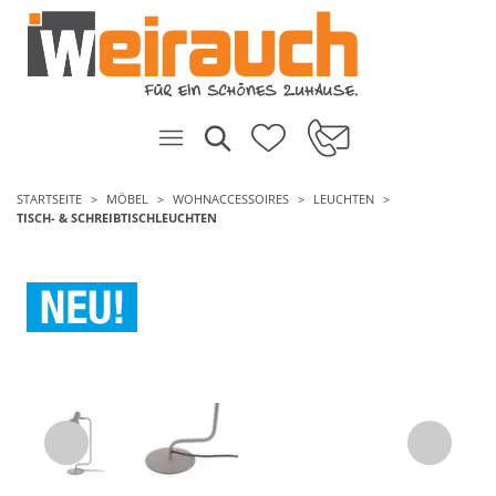
STARTSEITE
MÖBEL
WOHNACCESSOIRES
LEUCHTEN
TISCH- & SCHREIBTISCHLEUCHTEN