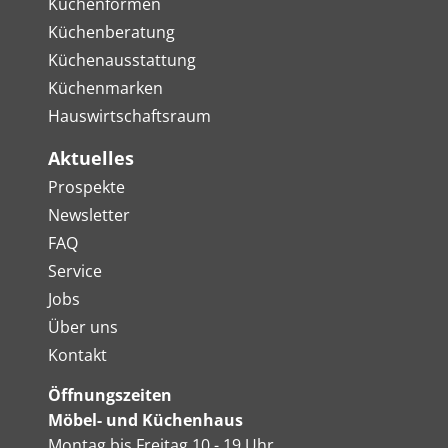
Küchenformen
Küchenberatung
Küchenausstattung
Küchenmarken
Hauswirtschaftsraum
Aktuelles
Prospekte
Newsletter
FAQ
Service
Jobs
Über uns
Kontakt
Öffnungszeiten
Möbel- und Küchenhaus
Montag bis Freitag 10 - 19 Uhr