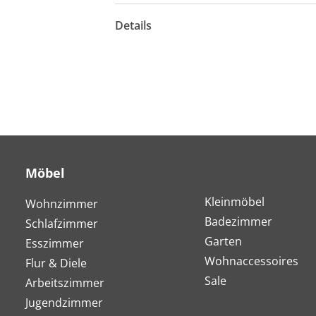
Details
Möbel
Kleinmöbel
Wohnzimmer
Badezimmer
Schlafzimmer
Garten
Esszimmer
Wohnaccessoires
Flur & Diele
Sale
Arbeitszimmer
Jugendzimmer