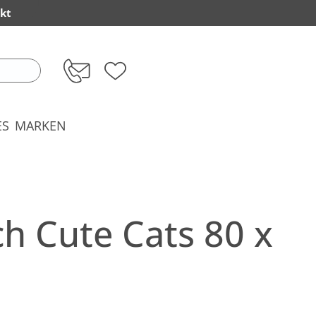
kt
ES
MARKEN
h Cute Cats 80 x