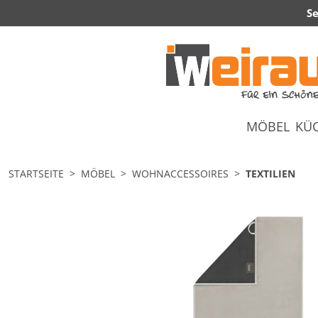
Se
MÖBEL
KÜ
STARTSEITE
MÖBEL
WOHNACCESSOIRES
TEXTILIEN