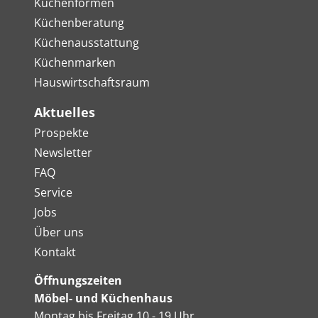
Küchenformen
Küchenberatung
Küchenausstattung
Küchenmarken
Hauswirtschaftsraum
Aktuelles
Prospekte
Newsletter
FAQ
Service
Jobs
Über uns
Kontakt
Öffnungszeiten
Möbel- und Küchenhaus
Montag bis Freitag 10 - 19 Uhr