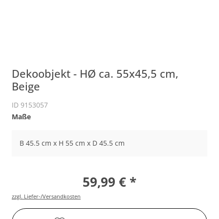
Dekoobjekt - HØ ca. 55x45,5 cm,
Beige
ID 9153057
Maße
B 45.5 cm x H 55 cm x D 45.5 cm
59,99 € *
zzgl. Liefer-/Versandkosten