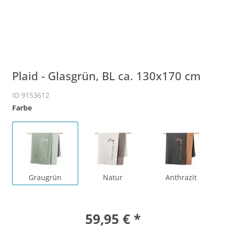
Plaid - Glasgrün, BL ca. 130x170 cm
ID 9153612
Farbe
Graugrün
Natur
Anthrazit
59,95 € *