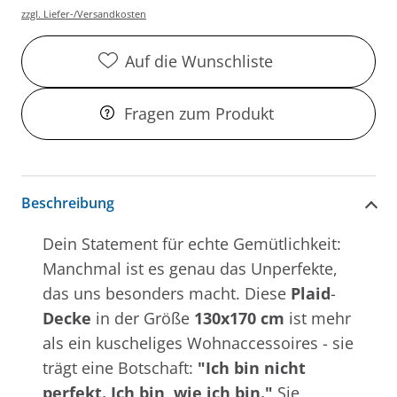
zzgl. Liefer-/Versandkosten
Auf die Wunschliste
Fragen zum Produkt
Beschreibung
Dein Statement für echte Gemütlichkeit:
Manchmal ist es genau das Unperfekte,
das uns besonders macht. Diese
Plaid
-
Decke
in der Größe
130x170 cm
ist mehr
als ein kuscheliges Wohnaccessoires - sie
trägt eine Botschaft:
"Ich bin nicht
perfekt. Ich bin, wie ich bin."
Sie