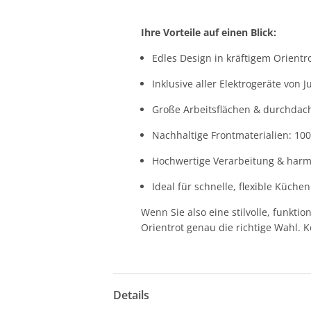
Ihre Vorteile auf einen Blick:
Edles Design in kräftigem Orientro
Inklusive aller Elektrogeräte von J
Große Arbeitsflächen & durchdac
Nachhaltige Frontmaterialien: 100
Hochwertige Verarbeitung & har
Ideal für schnelle, flexible Küch
Wenn Sie also eine stilvolle, funkti
Orientrot genau die richtige Wahl. 
Details