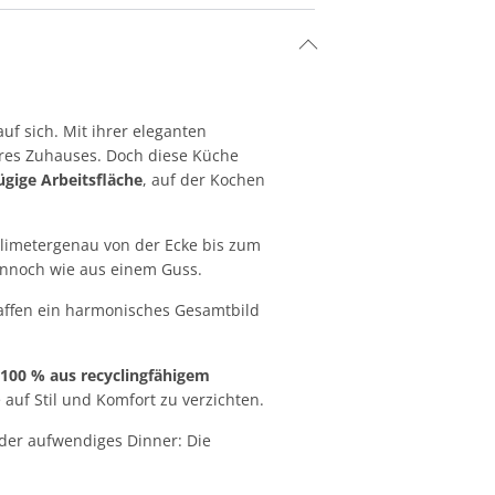
 auf sich. Mit ihrer eleganten
res Zuhauses. Doch diese Küche
gige Arbeitsfläche
, auf der Kochen
llimetergenau von der Ecke bis zum
dennoch wie aus einem Guss.
affen ein harmonisches Gesamtbild
u
100 % aus recyclingfähigem
 auf Stil und Komfort zu verzichten.
oder aufwendiges Dinner: Die