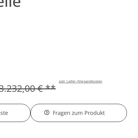
ile
zzgl. Liefer-/Versandkosten
3.232,00 € **
ste
Fragen zum Produkt