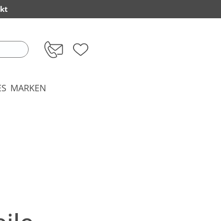
kt
ES
MARKEN