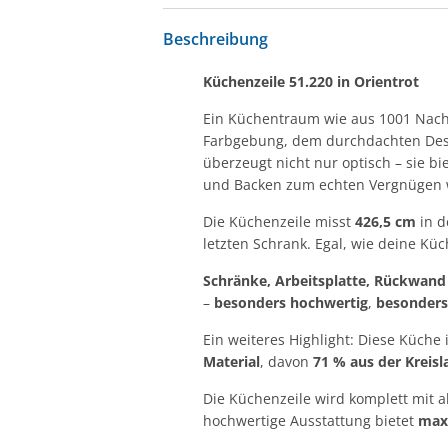
Beschreibung
Küchenzeile 51.220 in Orientrot
Ein Küchentraum wie aus 1001 Nach
Farbgebung, dem durchdachten Desi
überzeugt nicht nur optisch – sie b
und Backen zum echten Vergnügen 
Die Küchenzeile misst
426,5 cm
in d
letzten Schrank. Egal, wie deine Küc
Schränke, Arbeitsplatte, Rückwand
–
besonders hochwertig
,
besonders
Ein weiteres Highlight: Diese Küche
Material
, davon
71 % aus der Kreisl
Die Küchenzeile wird komplett mit a
hochwertige Ausstattung bietet
max