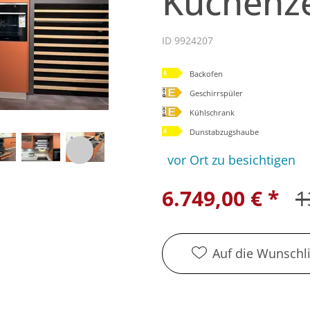
Küchenze
ID 9924207
Backofen
Geschirrspüler
Kühlschrank
Dunstabzugshaube
vor Ort zu besichtigen
6.749,00 € *
1
Auf die Wunschli