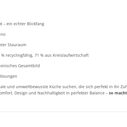
t – ein echter Blickfang
uno
hter Stauraum
 % recyclingfähig, 71 % aus Kreislaufwirtschaft
monisches Gesamtbild
enlösungen
onale und umweltbewusste Küche suchen, die sich perfekt in Ihr Zuh
Komfort, Design und Nachhaltigkeit in perfekter Balance –
so macht