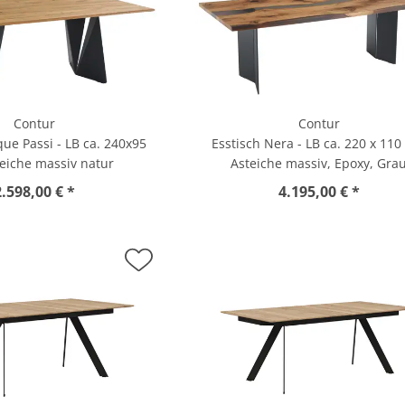
Contur
Contur
que Passi - LB ca. 240x95
Esstisch Nera - LB ca. 220 x 110
eiche massiv natur
Asteiche massiv, Epoxy, Gra
2.598,00 € *
4.195,00 € *