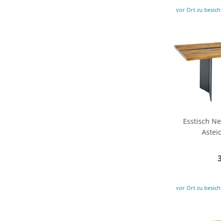
vor Ort zu besich
Esstisch Ne
Astei
vor Ort zu besich