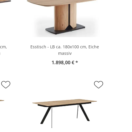
 cm,
Esstisch - LB ca. 180x100 cm, Eiche
u
massiv
1.898,00 € *