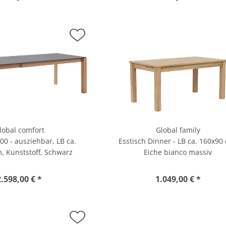
lobal comfort
Global family
00 - ausziehbar, LB ca.
Esstisch Dinner - LB ca. 160x90
, Kunststoff, Schwarz
Eiche bianco massiv
2.598,00 € *
1.049,00 € *