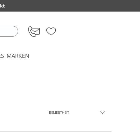
kt
ES
MARKEN
BELIEBTHEIT