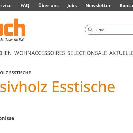
rvice
FAQ
Über uns
Jobs
Newsletter
Konta
CHEN
WOHNACCESSOIRES
SELECTION
SALE
AKTUELL
OLZ ESSTISCHE
ivholz Esstische
bnisse