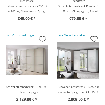
Trendstore
Trendstore
Schwebetürenschrank RIVASA- B
Schwebetürenschrank RIVASA- B
ca. 203 cm, Champagner, Spiegel
ca. 271 cm, Champagner, Spiegel
849,00 € *
979,00 € *
vor Ort zu besichtigen
vor Ort zu besichtigen
Schwebetürenschrank - B. ca. 300
Schwebetürenschrank - B. ca. 250
cm. Glas Champagner
cm, mittig Spiegeltüre, Glas Weiß
2.129,00 € *
2.009,00 € *