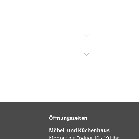
Öffnungszeiten
Möbel- und Küchenhaus
Montag bis Freitag 10 - 19 Uhr