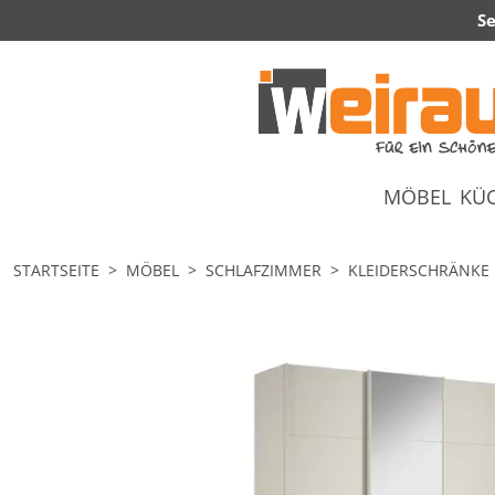
Se
MÖBEL
KÜ
STARTSEITE
MÖBEL
SCHLAFZIMMER
KLEIDERSCHRÄNKE