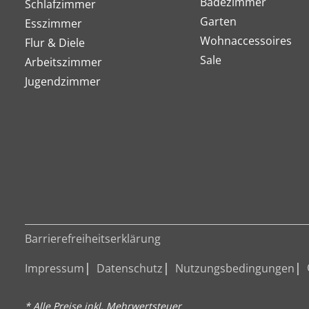
Badezimmer
Schlafzimmer
Garten
Esszimmer
Wohnaccessoires
Flur & Diele
Sale
Arbeitszimmer
Jugendzimmer
Barrierefreiheitserklärung
Impressum
Datenschutz
Nutzungsbedingungen
* Alle Preise inkl. Mehrwertsteuer