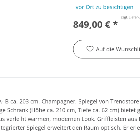
vor Ort zu besichtigen
zzgl. Liefe
849,00 € *
Auf die Wunschli
 B ca. 203 cm, Champagner, Spiegel von Trendstore 
rige Schrank (Höhe ca. 210 cm, Tiefe ca. 62 cm) biete
verleiht warmen, modernen Look. Griffleisten aus Me
egrierter Spiegel erweitert den Raum optisch. Er erlei