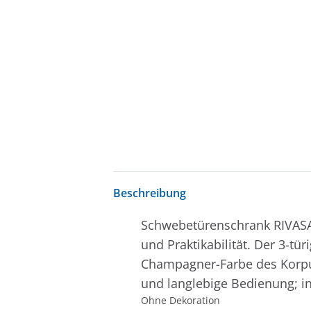
Beschreibung
Schwebetürenschrank RIVASA-
und Praktikabilität. Der 3-tü
Champagner-Farbe des Korpus 
und langlebige Bedienung; int
Ohne Dekoration