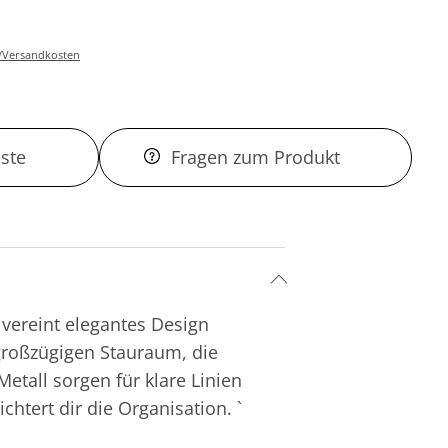
r-/Versandkosten
ste
Fragen zum Produkt
vereint elegantes Design
t großzügigen Stauraum, die
tall sorgen für klare Linien
chtert dir die Organisation. `