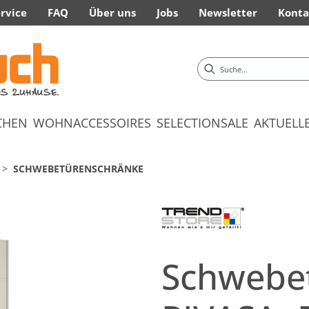
rvice
FAQ
Über uns
Jobs
Newsletter
Konta
CHEN
WOHNACCESSOIRES
SELECTION
SALE
AKTUELL
SCHWEBETÜRENSCHRÄNKE
Schwebe