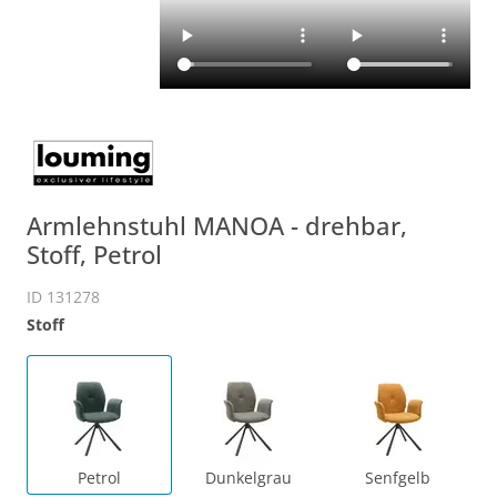
Armlehnstuhl MANOA - drehbar,
Stoff, Petrol
ID 131278
Stoff
Petrol
Dunkelgrau
Senfgelb