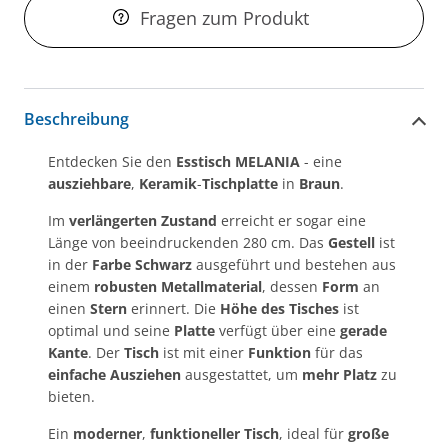
Fragen zum Produkt
Beschreibung
Entdecken Sie den
Esstisch MELANIA
- eine
ausziehbare
,
Keramik
-
Tischplatte
in
Braun
.
Im
verlängerten Zustand
erreicht er sogar eine
Länge von beeindruckenden 280 cm. Das
Gestell
ist
in der
Farbe
Schwarz
ausgeführt und bestehen aus
einem
robusten Metallmaterial
, dessen
Form
an
einen
Stern
erinnert. Die
Höhe des Tisches
ist
optimal und seine
Platte
verfügt über eine
gerade
Kante
. Der
Tisch
ist mit einer
Funktion
für das
einfache Ausziehen
ausgestattet, um
mehr Platz
zu
bieten.
Ein
moderner
,
funktioneller
Tisch
, ideal für
große