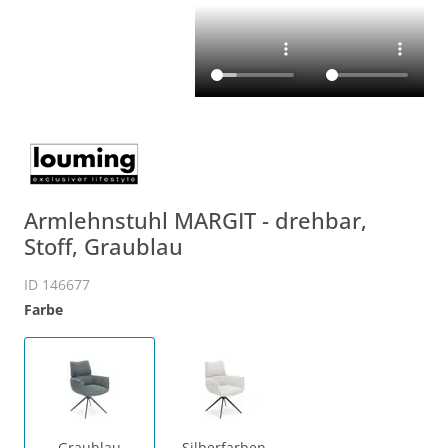
Armlehnstuhl MARGIT - drehbar,
Stoff, Graublau
ID 146677
Farbe
Graublau
Silberfarben