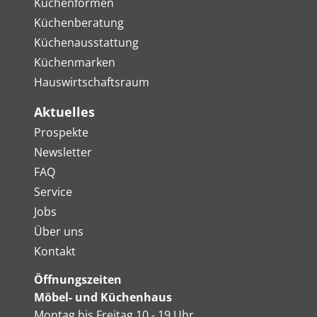
Küchenformen
Küchenberatung
Küchenausstattung
Küchenmarken
Hauswirtschaftsraum
Aktuelles
Prospekte
Newsletter
FAQ
Service
Jobs
Über uns
Kontakt
Öffnungszeiten
Möbel- und Küchenhaus
Montag bis Freitag 10 - 19 Uhr